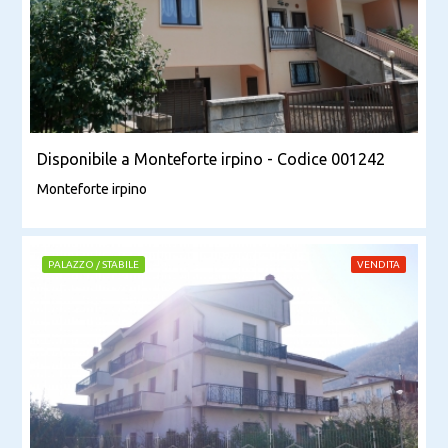
Disponibile a Monteforte irpino - Codice 001242
Monteforte irpino
PALAZZO / STABILE
VENDITA