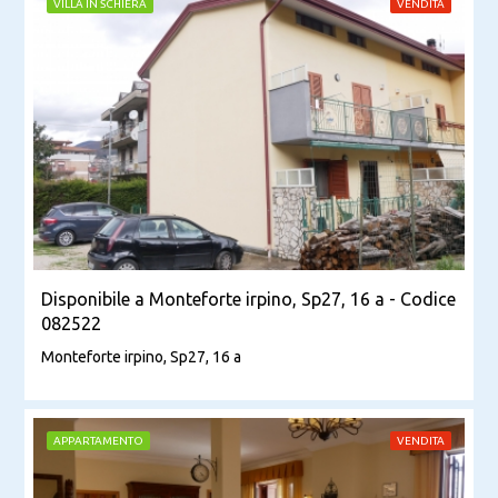
VILLA IN SCHIERA
VENDITA
Disponibile a Monteforte irpino, Sp27, 16 a - Codice
082522
Monteforte irpino, Sp27, 16 a
APPARTAMENTO
VENDITA