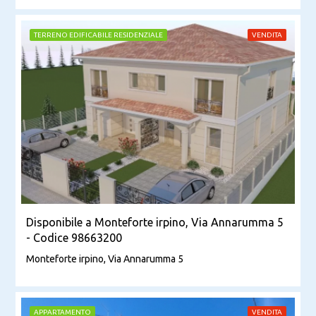
TERRENO EDIFICABILE RESIDENZIALE
VENDITA
Disponibile a Monteforte irpino, Via Annarumma 5
- Codice 98663200
Monteforte irpino, Via Annarumma 5
APPARTAMENTO
VENDITA