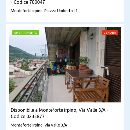
- Codice 780047
Monteforte irpino, Piazza Umberto I 1
APPARTAMENTO
VENDITA
Disponibile a Monteforte irpino, Via Valle 3/A -
Codice 0235877
Monteforte irpino, Via Valle 3/A