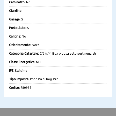
Caminetto:
No
Giardino:
Garage:
Si
Posto Auto:
Si
Cantina:
No
Orientamento:
Nord
Categoria Catastale:
C/6 (r/4) Box o posti auto pertinenziali
Classe Energetica:
ND
IPE:
kWh/mq
Tipo Imposta:
Imposta di Registro
Codice:
780985