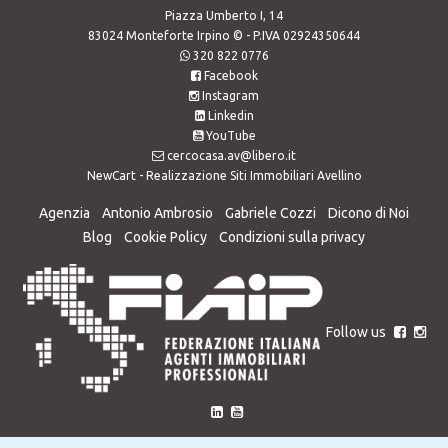
Piazza Umberto I, 14
83024 Monteforte Irpino © - P.IVA 02924350644
320 822 0776
Facebook
Instagram
Linkedin
YouTube
cercocasa.av@libero.it
NewCart -
Realizzazione Siti Immobiliari Avellino
Agenzia
Antonio Ambrosio
Gabriele Cozzi
Dicono di Noi
Blog
Cookie Policy
Condizioni sulla privacy
Follow us