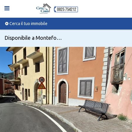
Cerca il tuo immobile
Disponibile a Monteforte irpino, Corso Vittorio Emanuele II 93 - Codice 780985