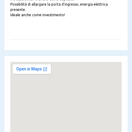
Possibilità di allargare la porta d'ingresso, energia elettrica
presente.
Ideale anche come investimento!