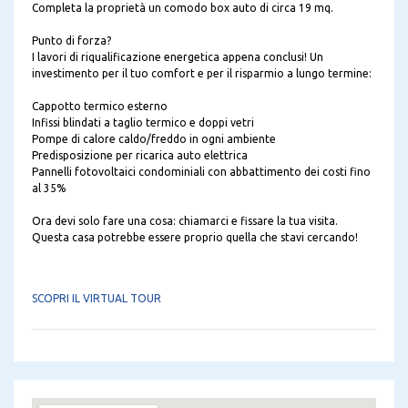
Completa la proprietà un comodo box auto di circa 19 mq.
Punto di forza?
I lavori di riqualificazione energetica appena conclusi! Un
investimento per il tuo comfort e per il risparmio a lungo termine:
Cappotto termico esterno
Infissi blindati a taglio termico e doppi vetri
Pompe di calore caldo/freddo in ogni ambiente
Predisposizione per ricarica auto elettrica
Pannelli fotovoltaici condominiali con abbattimento dei costi fino
al 35%
Ora devi solo fare una cosa: chiamarci e fissare la tua visita.
Questa casa potrebbe essere proprio quella che stavi cercando!
SCOPRI IL VIRTUAL TOUR