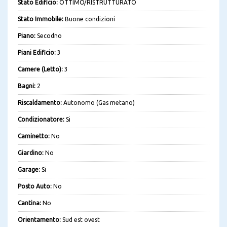
Stato Edificio:
OTTIMO/RISTRUTTURATO
Stato Immobile:
Buone condizioni
Piano:
Secodno
Piani Edificio:
3
Camere (Letto):
3
Bagni:
2
Riscaldamento:
Autonomo (Gas metano)
Condizionatore:
Si
Caminetto:
No
Giardino:
No
Garage:
Si
Posto Auto:
No
Cantina:
No
Orientamento:
Sud est ovest