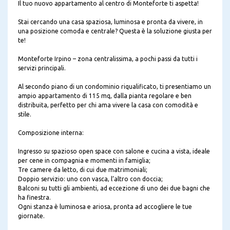
Il tuo nuovo appartamento al centro di Monteforte ti aspetta!
Stai cercando una casa spaziosa, luminosa e pronta da vivere, in
una posizione comoda e centrale? Questa è la soluzione giusta per
te!
Monteforte Irpino – zona centralissima, a pochi passi da tutti i
servizi principali.
Al secondo piano di un condominio riqualificato, ti presentiamo un
ampio appartamento di 115 mq, dalla pianta regolare e ben
distribuita, perfetto per chi ama vivere la casa con comodità e
stile.
Composizione interna:
Ingresso su spazioso open space con salone e cucina a vista, ideale
per cene in compagnia e momenti in famiglia;
Tre camere da letto, di cui due matrimoniali;
Doppio servizio: uno con vasca, l’altro con doccia;
Balconi su tutti gli ambienti, ad eccezione di uno dei due bagni che
ha finestra.
Ogni stanza è luminosa e ariosa, pronta ad accogliere le tue
giornate.