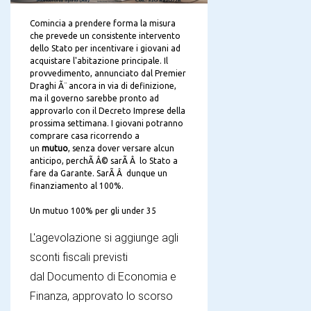
Comincia a prendere forma la misura
che prevede un consistente intervento
dello Stato per incentivare i giovani ad
acquistare l'abitazione principale. Il
provvedimento, annunciato dal Premier
Draghi Ã¨ ancora in via di definizione,
ma il governo sarebbe pronto ad
approvarlo con il Decreto Imprese della
prossima settimana. I giovani potranno
comprare casa ricorrendo a
un
mutuo
, senza dover versare alcun
anticipo, perchÃ Â© sarÃ Â lo Stato a
fare da Garante. SarÃ Â dunque un
finanziamento al 100%.
Un mutuo 100% per gli under 35
L'agevolazione si aggiunge agli
sconti fiscali previsti
dal Documento di Economia e
Finanza, approvato lo scorso