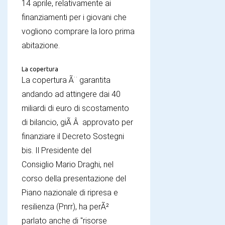
14 aprile, relativamente ai
finanziamenti per i giovani che
vogliono comprare la loro prima
abitazione.
La copertura
La copertura Ã¨ garantita
andando ad attingere dai 40
miliardi di euro di scostamento
di bilancio, giÃ Â approvato per
finanziare il Decreto Sostegni
bis. Il Presidente del
Consiglio Mario Draghi, nel
corso della presentazione del
Piano nazionale di ripresa e
resilienza (Pnrr), ha perÃ²
parlato anche di "risorse