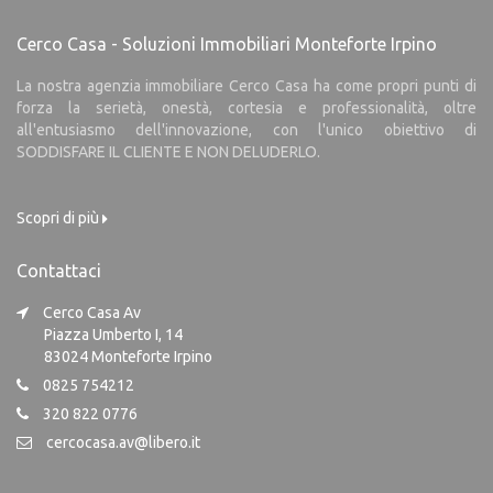
Cerco Casa - Soluzioni Immobiliari Monteforte Irpino
La nostra agenzia immobiliare Cerco Casa ha come propri punti di
forza la serietà, onestà, cortesia e professionalità, oltre
all'entusiasmo dell'innovazione, con l'unico obiettivo di
SODDISFARE IL CLIENTE E NON DELUDERLO.
Scopri di più
Contattaci
Cerco Casa Av
Piazza Umberto I, 14
83024 Monteforte Irpino
0825 754212
320 822 0776
cercocasa.av@libero.it