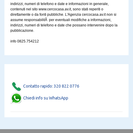
indirizzi, numeri di telefono e date e informazioni in generale,
contenuti nel sito www.cercocasa.av.it, sono stati reperiti o
direttamente o da fonti pubbliche. L'Agenzia cercocasa.av.it non si
assume responsabilitÃ per eventuali modifiche a informazioni,
indirizzi, numeri di telefono e date che possano intervenire dopo la
pubblicazione.
info 0825.754212
Contatto rapido: 320 822 0776
Chiedi info su WhatsApp