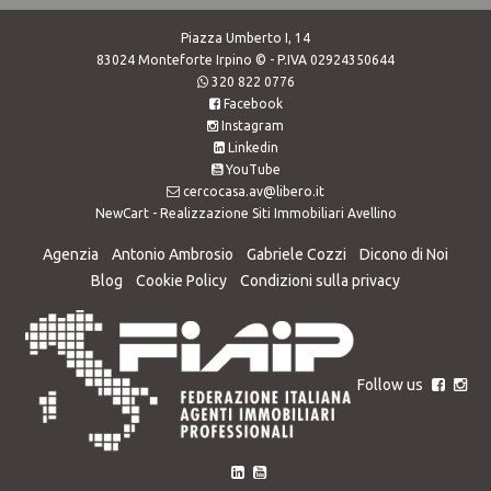
Piazza Umberto I, 14
83024 Monteforte Irpino © - P.IVA 02924350644
320 822 0776
Facebook
Instagram
Linkedin
YouTube
cercocasa.av@libero.it
NewCart -
Realizzazione Siti Immobiliari Avellino
Agenzia
Antonio Ambrosio
Gabriele Cozzi
Dicono di Noi
Blog
Cookie Policy
Condizioni sulla privacy
Follow us