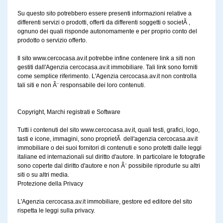
Su questo sito potrebbero essere presenti informazioni relative a
differenti servizi o prodotti, offerti da differenti soggetti o societÃ ,
ognuno dei quali risponde autonomamente e per proprio conto del
prodotto o servizio offerto.
Il sito www.cercocasa.av.it potrebbe infine contenere link a siti non
gestiti dall'Agenzia cercocasa.av.it immobiliare. Tali link sono forniti
come semplice riferimento. L'Agenzia cercocasa.av.it non controlla
tali siti e non Ã¨ responsabile dei loro contenuti.
Copyright, Marchi registrati e Software
Tutti i contenuti del sito www.cercocasa.av.it, quali testi, grafici, logo,
tasti e icone, immagini, sono proprietÃ dell'agenzia cercocasa.av.it
immobiliare o dei suoi fornitori di contenuti e sono protetti dalle leggi
italiane ed internazionali sul diritto d'autore. In particolare le fotografie
sono coperte dal diritto d'autore e non Ã¨ possibile riprodurle su altri
siti o su altri media.
Protezione della Privacy
L'Agenzia cercocasa.av.it immobiliare, gestore ed editore del sito
rispetta le leggi sulla privacy.