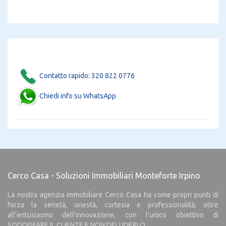
Contatto rapido: 320 822 0776
Chiedi info su WhatsApp
Cerco Casa - Soluzioni Immobiliari Monteforte Irpino
La nostra agenzia immobiliare Cerco Casa ha come propri punti di
forza la serietà, onestà, cortesia e professionalità, oltre
all'entusiasmo dell'innovazione, con l'unico obiettivo di
SODDISFARE IL CLIENTE E NON DELUDERLO.