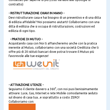
contratto)
- RISTRUTTURAZIONE CHIAVI IN MANO -
Devi ristrutturare casa e hai bisogno di un preventivo e di una ditta
di edilizia affidabile? Noi possiamo aiutarti! Collaboriamo con una
ditta di edilizia che si occupa di ristrutturazioni, costruzioni ed
edilizia di ogni tipo.
- PRATICHE DI MUTUO -
Acquistando casa con Noi ti affiancheremo anche con la pratica
inerente al Mutuo, collaboriamo con una società Creditizia che ti
offre più di 20 istituti bancari dove potrai trovare il Mutuo più
favorevole alle tue esigenze!
- ATTIVAZIONE UTENZE -
Seguiamo il cliente davvero a 360°, con noi puoi benissimamente
attivare: Luce, Gas, Internet e rete Mobile comodamente seduto
sul divano di casa tua...e soprattutto a costo ZERO!
Collaboriamo con: