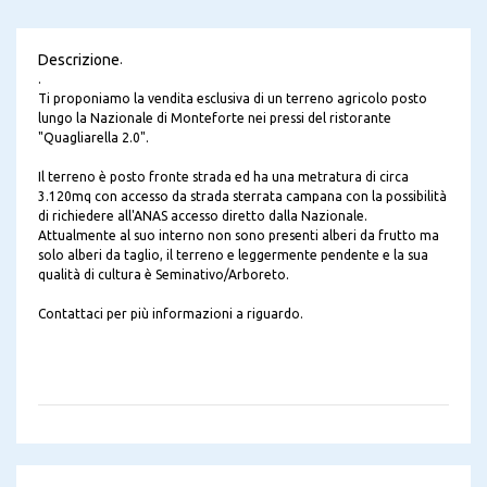
Descrizione
.
.
Ti proponiamo la vendita esclusiva di un terreno agricolo posto
lungo la Nazionale di Monteforte nei pressi del ristorante
"Quagliarella 2.0".
Il terreno è posto fronte strada ed ha una metratura di circa
3.120mq con accesso da strada sterrata campana con la possibilità
di richiedere all'ANAS accesso diretto dalla Nazionale.
Attualmente al suo interno non sono presenti alberi da frutto ma
solo alberi da taglio, il terreno e leggermente pendente e la sua
qualità di cultura è Seminativo/Arboreto.
Contattaci per più informazioni a riguardo.