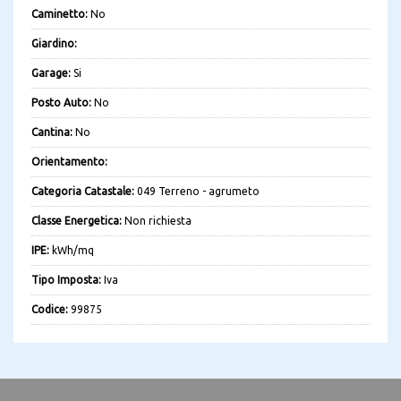
Caminetto:
No
Giardino:
Garage:
Si
Posto Auto:
No
Cantina:
No
Orientamento:
Categoria Catastale:
049 Terreno - agrumeto
Classe Energetica:
Non richiesta
IPE:
kWh/mq
Tipo Imposta:
Iva
Codice:
99875