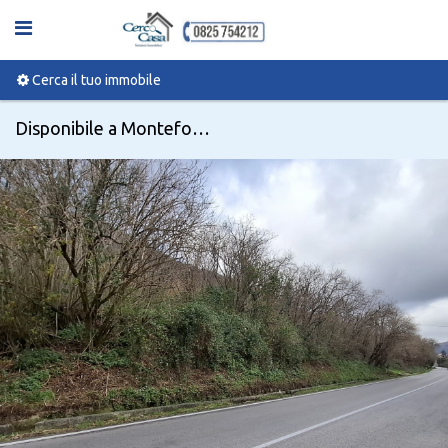
Cerca il tuo immobile
Disponibile a Monteforte irpino, Via Campi, 10 - Codice 99875