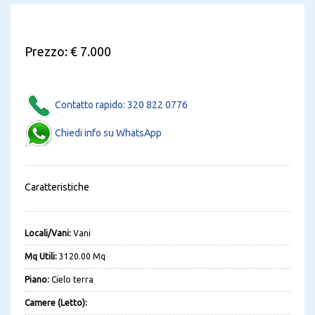
Prezzo: € 7.000
Contatto rapido: 320 822 0776
Chiedi info su WhatsApp
Caratteristiche
Locali/Vani:
Vani
Mq Utili:
3120.00 Mq
Piano:
Cielo terra
Camere (Letto):