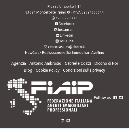
Piazza Umberto I, 14
83024 Monteforte Irpino © - P.IVA 02924350644
320 822 0776
Facebook
Instagram
Linkedin
YouTube
cercocasa.av@libero.it
NewCart -
Realizzazione Siti Immobiliari Avellino
Agenzia
Antonio Ambrosio
Gabriele Cozzi
Dicono di Noi
Blog
Cookie Policy
Condizioni sulla privacy
Follow us