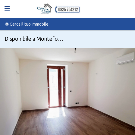
Cerca il tuo immobile
Disponibile a Monteforte irpino, Via Nazionale 80 - Codice 22220747