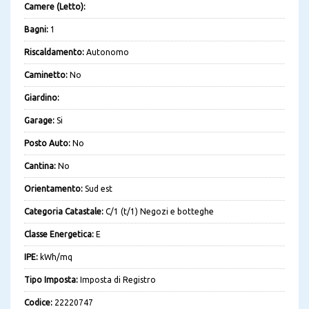
Camere (Letto):
Bagni:
1
Riscaldamento:
Autonomo
Caminetto:
No
Giardino:
Garage:
Si
Posto Auto:
No
Cantina:
No
Orientamento:
Sud est
Categoria Catastale:
C/1 (t/1) Negozi e botteghe
Classe Energetica:
E
IPE:
kWh/mq
Tipo Imposta:
Imposta di Registro
Codice:
22220747