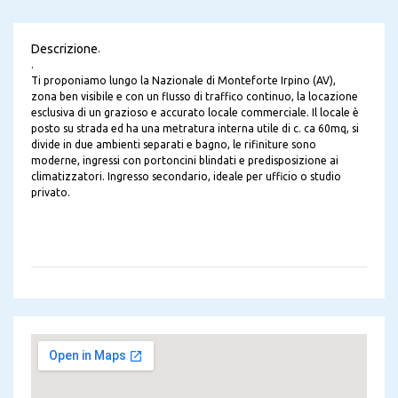
Descrizione
.
.
Ti proponiamo lungo la Nazionale di Monteforte Irpino (AV),
zona ben visibile e con un flusso di traffico continuo, la locazione
esclusiva di un grazioso e accurato locale commerciale. Il locale è
posto su strada ed ha una metratura interna utile di c. ca 60mq, si
divide in due ambienti separati e bagno, le rifiniture sono
moderne, ingressi con portoncini blindati e predisposizione ai
climatizzatori. Ingresso secondario, ideale per ufficio o studio
privato.