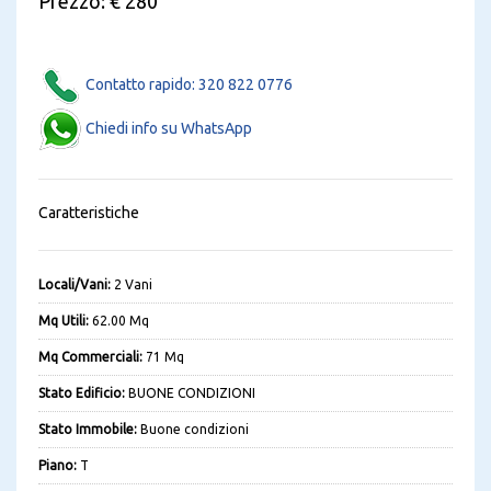
Prezzo: € 280
Contatto rapido: 320 822 0776
Chiedi info su WhatsApp
Caratteristiche
Locali/Vani:
2 Vani
Mq Utili:
62.00 Mq
Mq Commerciali:
71 Mq
Stato Edificio:
BUONE CONDIZIONI
Stato Immobile:
Buone condizioni
Piano:
T