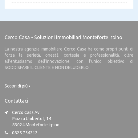
Cerco Casa - Soluzioni Immobiliari Monteforte Irpino
La nostra agenzia immobiliare Cerco Casa ha come propri punti di
forza la serietà, onestà, cortesia e professionalità, oltre
all'entusiasmo dell'innovazione, con l'unico obiettivo di
SODDISFARE IL CLIENTE E NON DELUDERLO.
Scopri di più
Contattaci
Cerco Casa Av
Piazza Umberto I, 14
83024 Monteforte Irpino
0825 754212