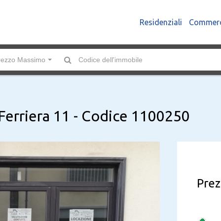
Residenziali
Commerc
rezzo Massimo
 Ferriera 11 - Codice 1100250
Prez