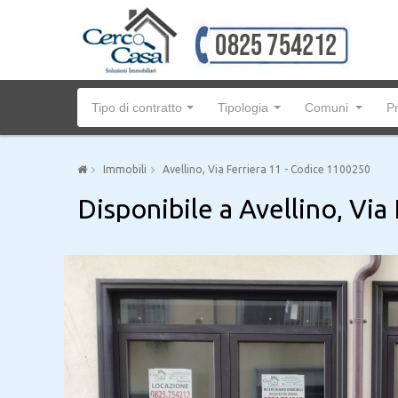
Tipo di contratto
Tipologia
Comuni
P
Immobili
Avellino, Via Ferriera 11 - Codice 1100250
Disponibile a Avellino, Via