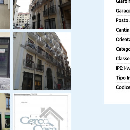
Giardi
Garage
Posto 
Cantin
Orient
Catego
Classe
IPE:
kW
Tipo I
Codice