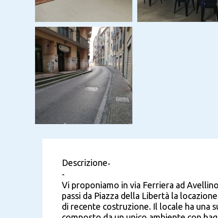
Descrizione
-
-
Vi proponiamo in via Ferriera ad Avellin
passi da Piazza della Libertà la locazion
di recente costruzione. Il locale ha una s
composto da un unico ambiente con bagno