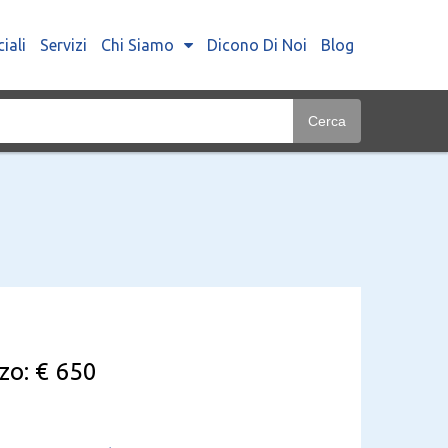
iali
Servizi
Chi Siamo
Dicono Di Noi
Blog
Cerca
zo: € 650