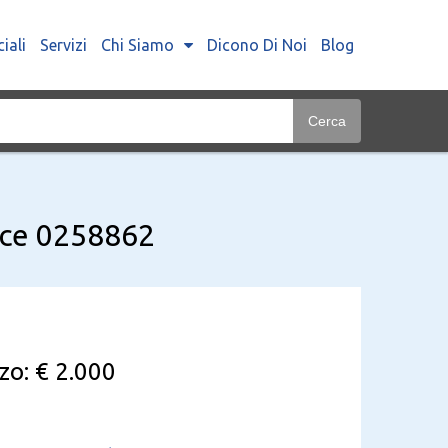
iali
Servizi
Chi Siamo
Dicono Di Noi
Blog
Cerca
dice 0258862
zo: € 2.000