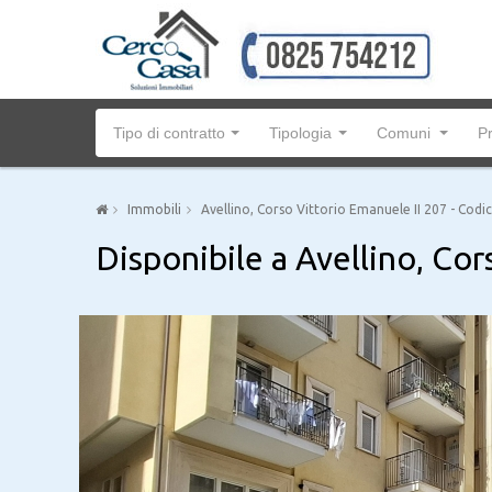
Tipo di contratto
Tipologia
Comuni
P
Immobili
Avellino, Corso Vittorio Emanuele II 207 - Cod
Disponibile a Avellino, Co