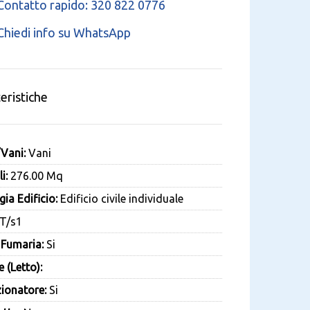
ontatto rapido: 320 822 0776
hiedi info su WhatsApp
eristiche
/Vani:
Vani
i:
276.00 Mq
ia Edificio:
Edificio civile individuale
T/s1
Fumaria:
Si
 (Letto):
ionatore:
Si