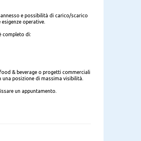
nnesso e possibilità di carico/scarico
e esigenze operative.
 è completo di:
e, food & beverage o progetti commerciali
n una posizione di massima visibilità.
fissare un appuntamento.