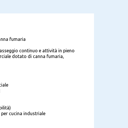
anna fumaria
asseggio continuo e attività in pieno
iale dotato di canna fumaria,
ciale
:
ilità)
per cucina industriale