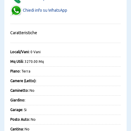
Chiedi info su WhatsApp
Caratteristiche
Locali/Vani:
0 Vani
Mq Utili:
3270.00 Mq
Piano:
Terra
Camere (Letto):
Caminetto:
No
Giardino:
Garage:
Si
Posto Auto:
No
Cantina:
No