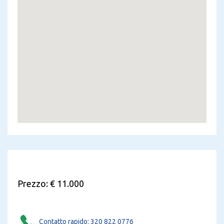
Prezzo: € 11.000
Contatto rapido: 320 822 0776