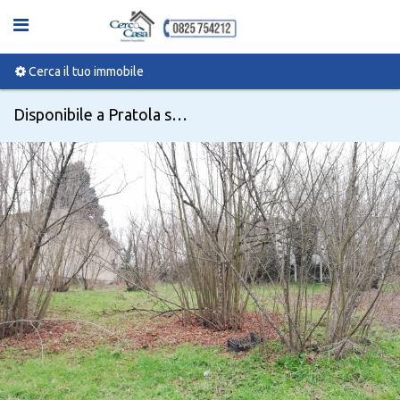
Cerca il tuo immobile
Disponibile a Pratola serra, Strada Statale 7 - Codice 796443