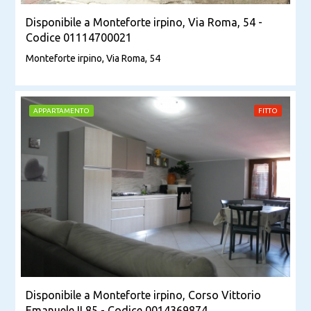
Disponibile a Monteforte irpino, Via Roma, 54 -
Codice 01114700021
Monteforte irpino, Via Roma, 54
APPARTAMENTO
FITTO
Disponibile a Monteforte irpino, Corso Vittorio
Emanuele II 85 - Codice 0014369874