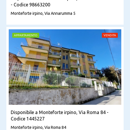
- Codice 98663200
Monteforte irpino, Via Annarumma 5
APPARTAMENTO
VENDITA
Disponibile a Monteforte irpino, Via Roma 84 -
Codice 1445227
Monteforte irpino, Via Roma 84