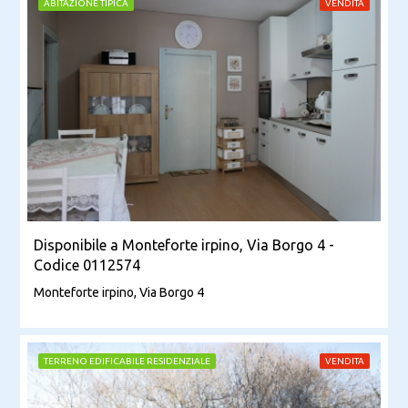
ABITAZIONE TIPICA
VENDITA
Disponibile a Monteforte irpino, Via Borgo 4 -
Codice 0112574
Monteforte irpino, Via Borgo 4
TERRENO EDIFICABILE RESIDENZIALE
VENDITA