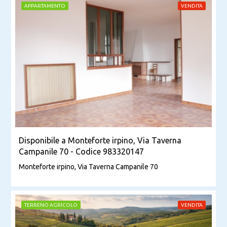
APPARTAMENTO
VENDITA
Disponibile a Monteforte irpino, Via Taverna
Campanile 70 - Codice 983320147
Monteforte irpino, Via Taverna Campanile 70
TERRENO AGRICOLO
VENDITA