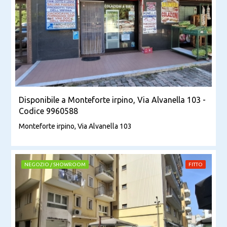
Disponibile a Monteforte irpino, Via Alvanella 103 -
Codice 9960588
Monteforte irpino, Via Alvanella 103
NEGOZIO / SHOWROOM
FITTO