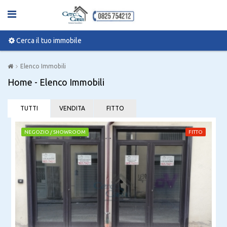
Cerca il tuo immobile
Elenco Immobili
Home - Elenco Immobili
TUTTI
VENDITA
FITTO
NEGOZIO / SHOWROOM
FITTO