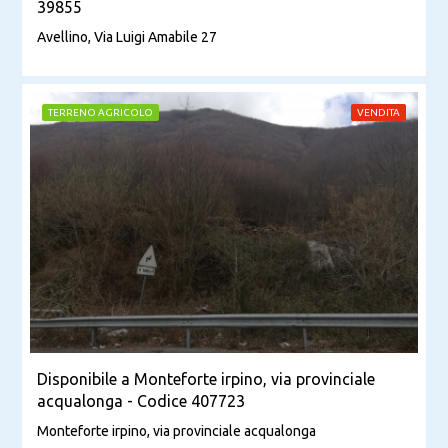
39855
Avellino, Via Luigi Amabile 27
TERRENO AGRICOLO
VENDITA
Disponibile a Monteforte irpino, via provinciale
acqualonga - Codice 407723
Monteforte irpino, via provinciale acqualonga