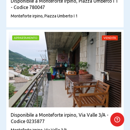
Disponibile a Monteforte irpino, Piazza Umberto I 1
- Codice 780047
Monteforte irpino, Piazza Umberto I 1
APPARTAMENTO
VENDITA
Disponibile a Monteforte irpino, Via Valle 3/A -
Codice 0235877
Monteforte irpino, Via Valle 3/A