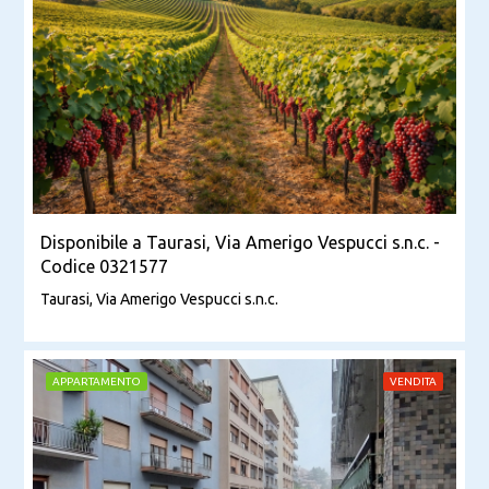
Disponibile a Taurasi, Via Amerigo Vespucci s.n.c. -
Codice 0321577
Taurasi, Via Amerigo Vespucci s.n.c.
APPARTAMENTO
VENDITA