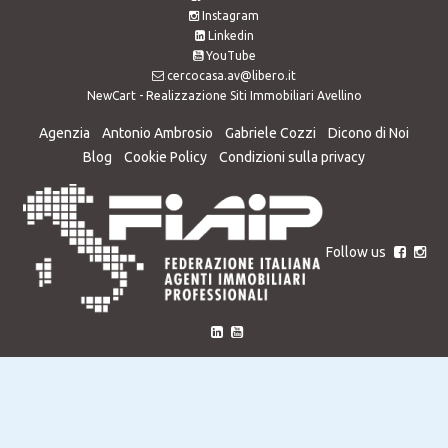
Instagram
Linkedin
YouTube
cercocasa.av@libero.it
NewCart -
Realizzazione Siti Immobiliari Avellino
Agenzia
Antonio Ambrosio
Gabriele Cozzi
Dicono di Noi
Blog
Cookie Policy
Condizioni sulla privacy
Follow us