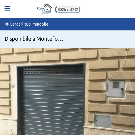
Cerca il tuo immobile
Disponibile a Monteforte irpino, Via Roma, 54 - Codice 01114700021