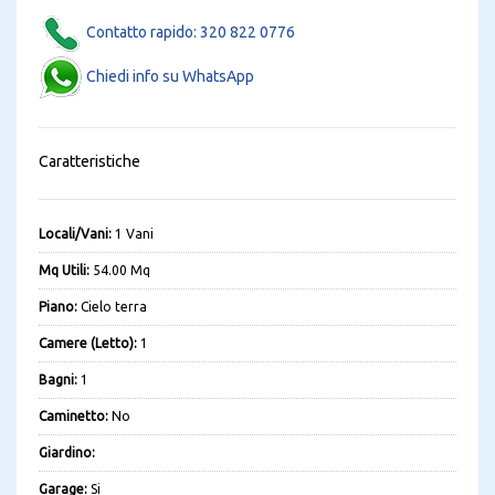
Contatto rapido: 320 822 0776
Chiedi info su WhatsApp
Caratteristiche
Locali/Vani:
1 Vani
Mq Utili:
54.00 Mq
Piano:
Cielo terra
Camere (Letto):
1
Bagni:
1
Caminetto:
No
Giardino:
Garage:
Si